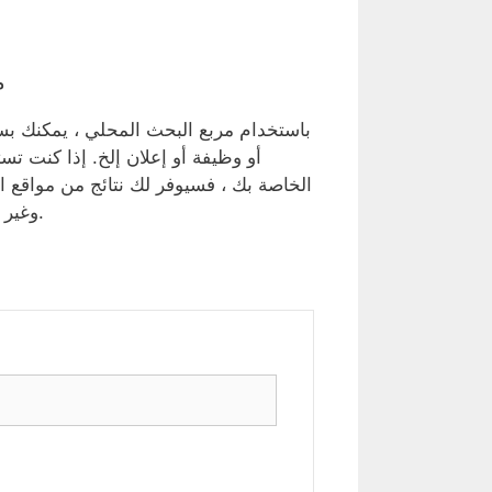
م
باستخدام مربع البحث المحلي ، يمكنك ب
أو وظيفة أو إعلان إلخ. إذا كنت تس
الخاصة بك ، فسيوفر لك نتائج من مواقع الو
وغير مفيدة لك. جرِّب مربع البحث المحلي للبحث في الصحف العربية.