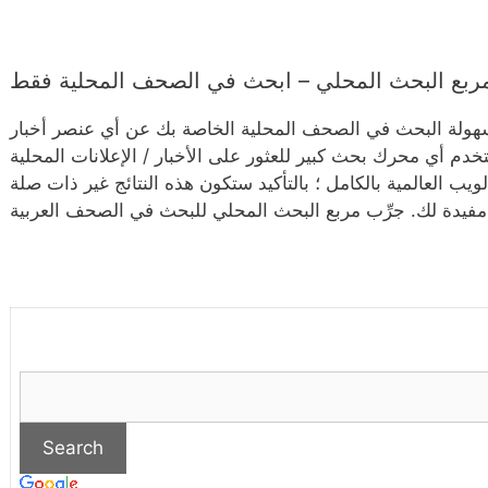
ربع البحث المحلي – ابحث في الصحف المحلية فقط
سهولة البحث في الصحف المحلية الخاصة بك عن أي عنصر أخبار
تخدم أي محرك بحث كبير للعثور على الأخبار / الإعلانات المحلية
يب العالمية بالكامل ؛ بالتأكيد ستكون هذه النتائج غير ذات صلة