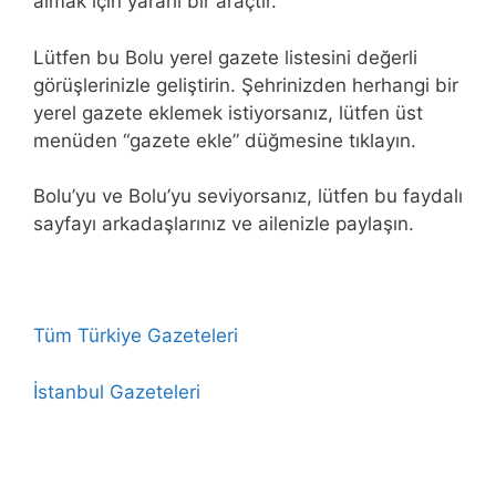
almak için yararlı bir araçtır.
Lütfen bu Bolu yerel gazete listesini değerli
görüşlerinizle geliştirin. Şehrinizden herhangi bir
yerel gazete eklemek istiyorsanız, lütfen üst
menüden “gazete ekle” düğmesine tıklayın.
Bolu’yu ve Bolu’yu seviyorsanız, lütfen bu faydalı
sayfayı arkadaşlarınız ve ailenizle paylaşın.
Tüm Türkiye Gazeteleri
İstanbul Gazeteleri