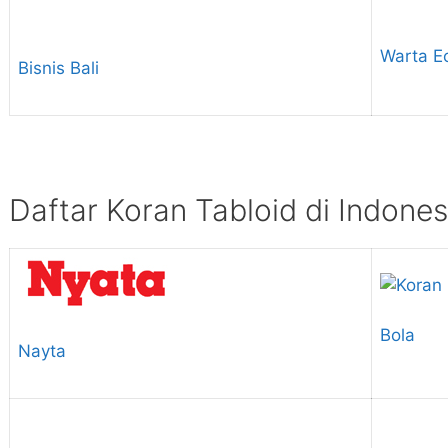
Warta E
Bisnis Bali
Daftar Koran Tabloid di Indones
Bola
Nayta