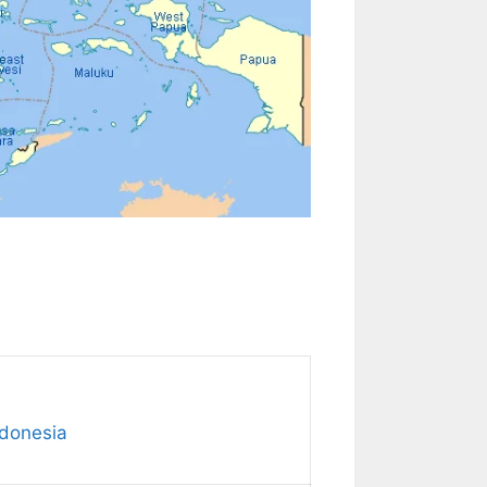
ndonesia