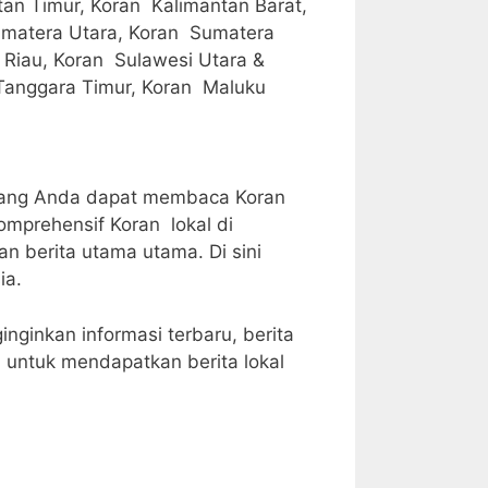
an Timur, Koran Kalimantan Barat,
umatera Utara, Koran Sumatera
 Riau, Koran Sulawesi Utara &
Tanggara Timur, Koran Maluku
karang Anda dapat membaca Koran
omprehensif Koran lokal di
n berita utama utama. Di sini
ia.
ginkan informasi terbaru, berita
a untuk mendapatkan berita lokal