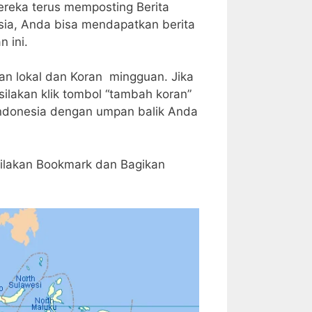
ereka terus memposting Berita
sia, Anda bisa mendapatkan berita
 ini.
ian lokal dan Koran mingguan. Jika
ilakan klik tombol “tambah koran”
i Indonesia dengan umpan balik Anda
Silakan Bookmark dan Bagikan