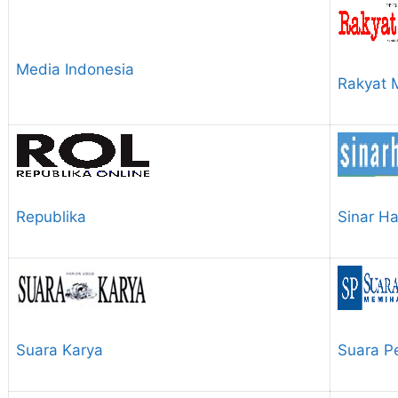
Media Indonesia
Rakyat 
Republika
Sinar H
Suara Karya
Suara P