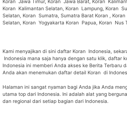
Koran Jawa Timur, Koran Jawa Barat, Koran Kalimant
Koran Kalimantan Selatan, Koran Lampung, Koran S
Selatan, Koran Sumatra, Sumatra Barat Koran , Koran
Selatan, Koran Yogyakarta Koran Papua, Koran Nus 
Kami menyajikan di sini daftar Koran Indonesia, se
Indonesia mana saja hanya dengan satu klik, daftar k
Indonesia ini memberi Anda akses ke Berita Terbaru da
Anda akan menemukan daftar detail Koran di Indones
Halaman ini sangat nyaman bagi Anda jika Anda mengin
utama top dari Indonesia. Ini adalah alat yang bergun
dan regional dari setiap bagian dari Indonesia.