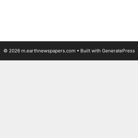
© 2026 m.earthnewspapers.com
• Built with
GeneratePress