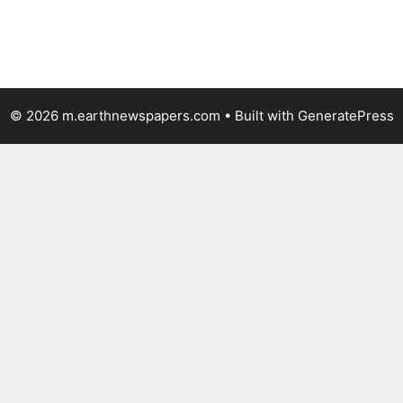
© 2026 m.earthnewspapers.com
• Built with
GeneratePress