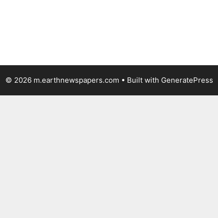
© 2026 m.earthnewspapers.com
• Built with
GeneratePress