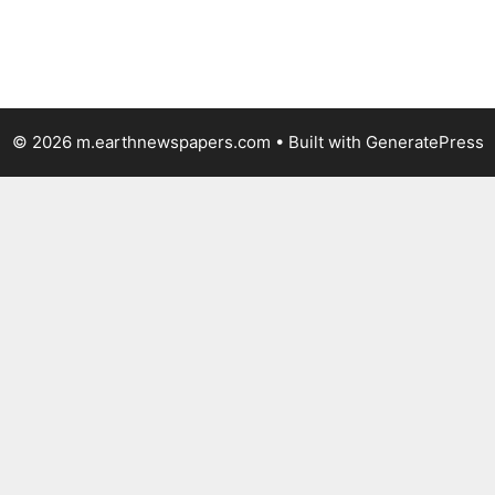
© 2026 m.earthnewspapers.com
• Built with
GeneratePress